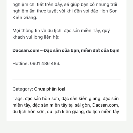
nghiệm chi tiết trên đây, sẽ giúp bạn có những trải
nghiệm ẩm thực tuyệt vời khi đến với đảo Hòn Sơn
Kiên Giang.
Mọi thông tin về du lịch, đặc sản miền Tây, quý
khách vui lòng liên hệ:
Dacsan.com – Đặc sản của bạn, miền đất của bạn!
Hotline: 0901 486 486.
Category:
Chưa phân loại
Tags:
đặc sản hòn sơn
,
đặc sản kiên giang
,
đặc sản
miền tây
,
đặc sản miền tây tại sài gòn
,
Dacsan.com
,
du lịch hòn sơn
,
du lịch kiên giang
,
du lịch miền tây