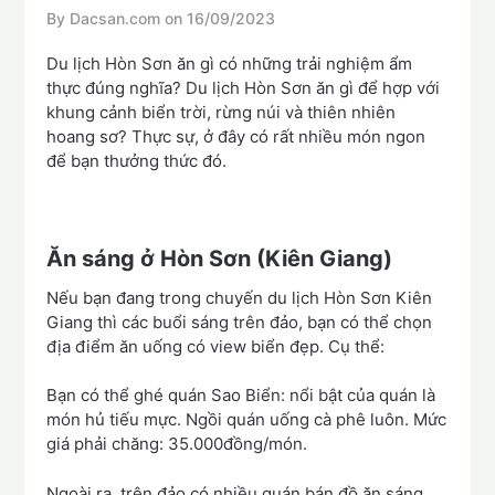
By Dacsan.com on
16/09/2023
Du lịch Hòn Sơn ăn gì có những trải nghiệm ẩm
thực đúng nghĩa? Du lịch Hòn Sơn ăn gì để hợp với
khung cảnh biển trời, rừng núi và thiên nhiên
hoang sơ? Thực sự, ở đây có rất nhiều món ngon
để bạn thưởng thức đó.
Ăn sáng ở Hòn Sơn (Kiên Giang)
Nếu bạn đang trong chuyến du lịch Hòn Sơn Kiên
Giang thì các buổi sáng trên đảo, bạn có thể chọn
địa điểm ăn uống có view biển đẹp. Cụ thể:
Bạn có thể ghé quán Sao Biển: nổi bật của quán là
món hủ tiếu mực. Ngồi quán uống cà phê luôn. Mức
giá phải chăng: 35.000đồng/món.
Ngoài ra, trên đảo có nhiều quán bán đồ ăn sáng