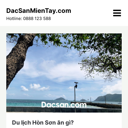
Skip
DacSanMienTay.com
to
content
Hotline: 0888 123 588
Du lịch Hòn Sơn ăn gì?