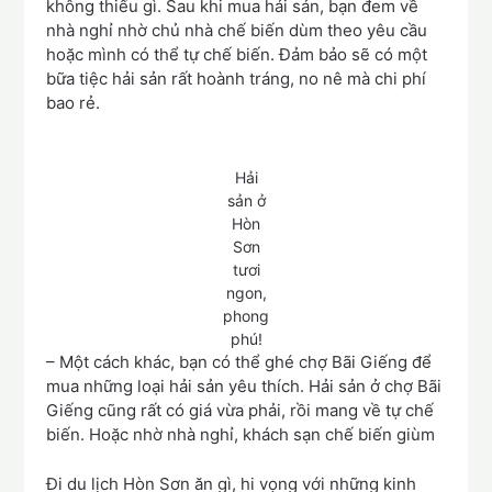
không thiếu gì. Sau khi mua hải sản, bạn đem về
nhà nghỉ nhờ chủ nhà chế biến dùm theo yêu cầu
hoặc mình có thể tự chế biến. Đảm bảo sẽ có một
bữa tiệc hải sản rất hoành tráng, no nê mà chi phí
bao rẻ.
Hải
sản ở
Hòn
Sơn
tươi
ngon,
phong
phú!
– Một cách khác, bạn có thể ghé chợ Bãi Giếng để
mua những loại hải sản yêu thích. Hải sản ở chợ Bãi
Giếng cũng rất có giá vừa phải, rồi mang về tự chế
biến. Hoặc nhờ nhà nghỉ, khách sạn chế biến giùm
Đi du lịch Hòn Sơn ăn gì, hi vọng với những kinh