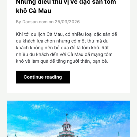
Những điều thú vị về đặc sản tôm
khô Cà Mau
By Dacsan.com on
25/03/2026
Khi tới du lịch Cà Mau, có nhiều loại đặc sản để
du khách lựa chon nhưng có một thứ mà du
khách không nên bỏ qua đó là tôm khô. Rất
nhiều du khách đến với Cà Mau đã mạng tôm
khô về làm quà để tặng người thân, bạn bè.
Continue reading