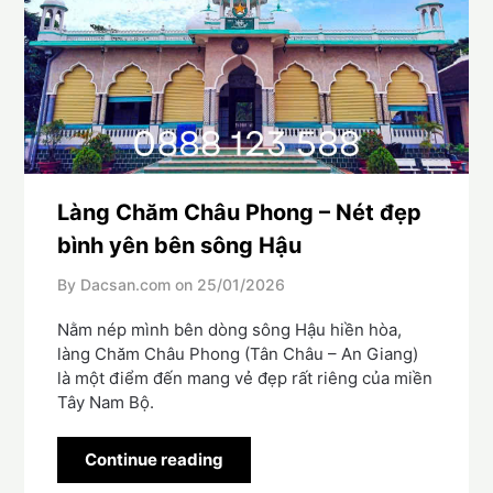
Làng Chăm Châu Phong – Nét đẹp
bình yên bên sông Hậu
By Dacsan.com on
25/01/2026
Nằm nép mình bên dòng sông Hậu hiền hòa,
làng Chăm Châu Phong (Tân Châu – An Giang)
là một điểm đến mang vẻ đẹp rất riêng của miền
Tây Nam Bộ.
Continue reading