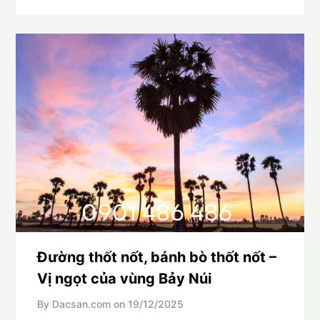
Đường thốt nốt, bánh bò thốt nốt –
Vị ngọt của vùng Bảy Núi
By Dacsan.com on
19/12/2025