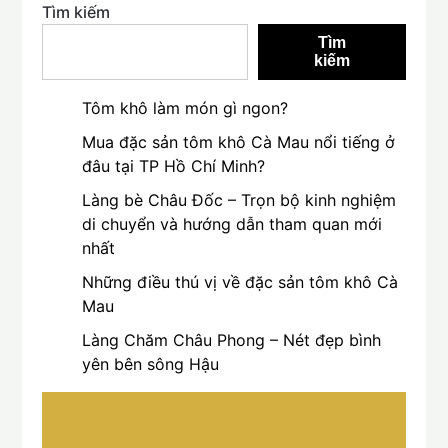
Tìm kiếm
Tìm
kiếm
Tôm khô làm món gì ngon?
Mua đặc sản tôm khô Cà Mau nổi tiếng ở
đâu tại TP Hồ Chí Minh?
Làng bè Châu Đốc – Trọn bộ kinh nghiệm
di chuyển và hướng dẫn tham quan mới
nhất
Những điều thú vị về đặc sản tôm khô Cà
Mau
Làng Chăm Châu Phong – Nét đẹp bình
yên bên sông Hậu