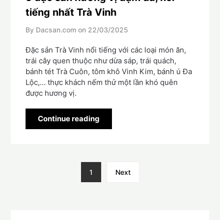
tiếng nhất Trà Vinh
By Dacsan.com on
22/03/2025
Đặc sản Trà Vinh nổi tiếng với các loại món ăn,
trái cây quen thuộc như dừa sáp, trái quách,
bánh tét Trà Cuôn, tôm khô Vinh Kim, bánh ú Đa
Lộc,… thực khách nếm thử một lần khó quên
được hương vị.
Continue reading
1
Next