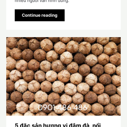
nhiều người vẫn hình dung.
Continue reading
5 đặc sản hương vị đậm đà, nổi