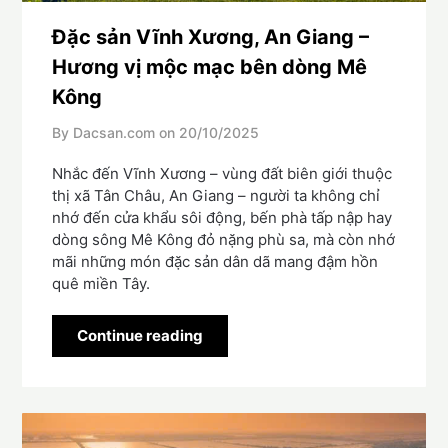
Đặc sản Vĩnh Xương, An Giang –
Hương vị mộc mạc bên dòng Mê
Kông
By Dacsan.com on
20/10/2025
Nhắc đến Vĩnh Xương – vùng đất biên giới thuộc
thị xã Tân Châu, An Giang – người ta không chỉ
nhớ đến cửa khẩu sôi động, bến phà tấp nập hay
dòng sông Mê Kông đỏ nặng phù sa, mà còn nhớ
mãi những món đặc sản dân dã mang đậm hồn
quê miền Tây.
Continue reading