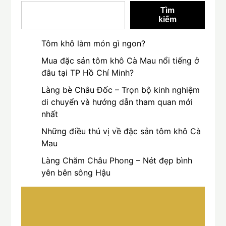
Tìm
kiếm
Tôm khô làm món gì ngon?
Mua đặc sản tôm khô Cà Mau nổi tiếng ở
đâu tại TP Hồ Chí Minh?
Làng bè Châu Đốc – Trọn bộ kinh nghiệm
di chuyển và hướng dẫn tham quan mới
nhất
Những điều thú vị về đặc sản tôm khô Cà
Mau
Làng Chăm Châu Phong – Nét đẹp bình
yên bên sông Hậu