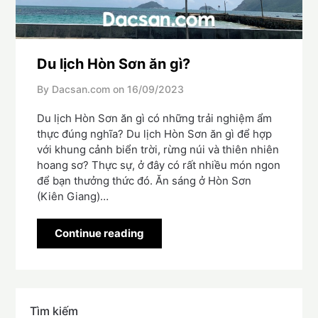
Du lịch Hòn Sơn ăn gì?
By Dacsan.com on
16/09/2023
Du lịch Hòn Sơn ăn gì có những trải nghiệm ẩm
thực đúng nghĩa? Du lịch Hòn Sơn ăn gì để hợp
với khung cảnh biển trời, rừng núi và thiên nhiên
hoang sơ? Thực sự, ở đây có rất nhiều món ngon
để bạn thưởng thức đó. Ăn sáng ở Hòn Sơn
(Kiên Giang)…
Continue reading
Tìm kiếm