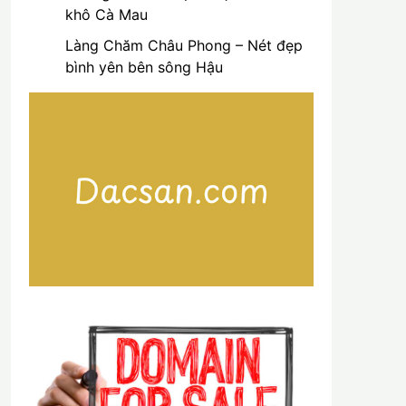
khô Cà Mau
Làng Chăm Châu Phong – Nét đẹp
bình yên bên sông Hậu