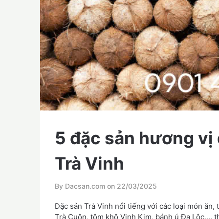
5 đặc sản hương vị 
Trà Vinh
By Dacsan.com on
22/03/2025
Đặc sản Trà Vinh nổi tiếng với các loại món ăn, 
Trà Cuôn, tôm khô Vinh Kim, bánh ú Đa Lộc,… t