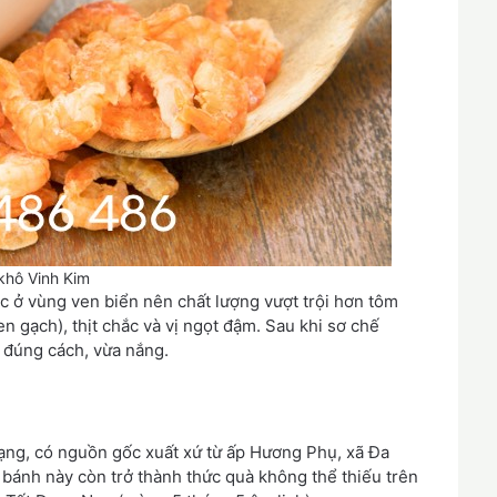
khô Vinh Kim
c ở vùng ven biển nên chất lượng vượt trội hơn tôm
 gạch), thịt chắc và vị ngọt đậm. Sau khi sơ chế
 đúng cách, vừa nắng.
rạng, có nguồn gốc xuất xứ từ ấp Hương Phụ, xã Đa
 bánh này còn trở thành thức quà không thể thiếu trên