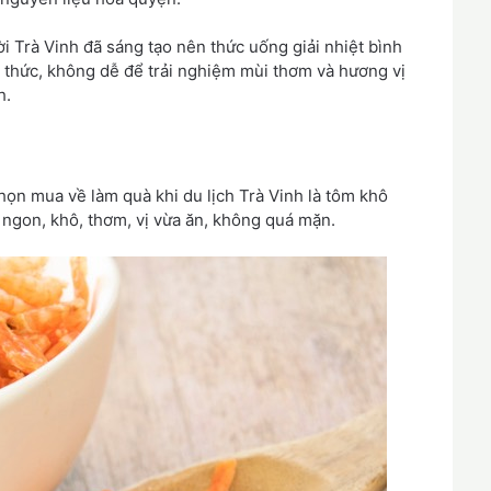
i Trà Vinh đã sáng tạo nên thức uống giải nhiệt bình
 thức, không dễ để trải nghiệm mùi thơm và hương vị
h.
ọn mua về làm quà khi du lịch Trà Vinh là tôm khô
i ngon, khô, thơm, vị vừa ăn, không quá mặn.