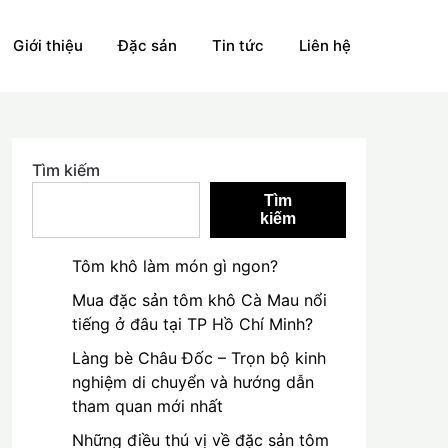
Giới thiệu
Đặc sản
Tin tức
Liên hệ
Tìm kiếm
Tìm
kiếm
Tôm khô làm món gì ngon?
Mua đặc sản tôm khô Cà Mau nổi
tiếng ở đâu tại TP Hồ Chí Minh?
Làng bè Châu Đốc – Trọn bộ kinh
nghiệm di chuyển và hướng dẫn
tham quan mới nhất
Những điều thú vị về đặc sản tôm