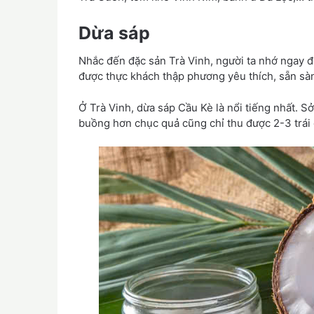
Dừa sáp
Nhắc đến đặc sản Trà Vinh, người ta nhớ ngay đế
được thực khách thập phương yêu thích, sẵn sàn
Ở Trà Vinh, dừa sáp Cầu Kè là nổi tiếng nhất. Sở
buồng hơn chục quả cũng chỉ thu được 2-3 trái 