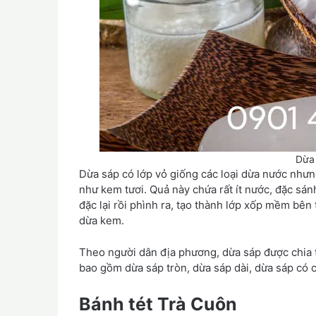
Dừa
Dừa sáp có lớp vỏ giống các loại dừa nước nhưn
như kem tươi. Quả này chứa rất ít nước, đặc sán
đặc lại rồi phình ra, tạo thành lớp xốp mềm bên
dừa kem.
Theo người dân địa phương, dừa sáp được chia t
bao gồm dừa sáp tròn, dừa sáp dài, dừa sáp có 
Bánh tét Trà Cuôn