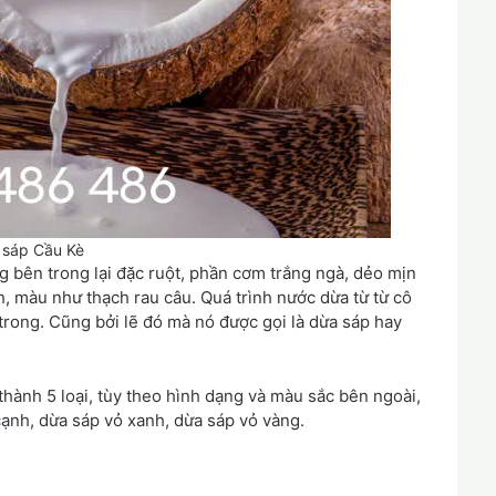
 sáp Cầu Kè
g bên trong lại đặc ruột, phần cơm trắng ngà, dẻo mịn
h, màu như thạch rau câu. Quá trình nước dừa từ từ cô
 trong. Cũng bởi lẽ đó mà nó được gọi là dừa sáp hay
hành 5 loại, tùy theo hình dạng và màu sắc bên ngoài,
cạnh, dừa sáp vỏ xanh, dừa sáp vỏ vàng.