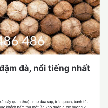
đậm đà, nổi tiếng nhất
trái cây quen thuộc như dừa sáp, trái quách, bánh tét
hực khách nếm thử một lần khó quên được hương vị.