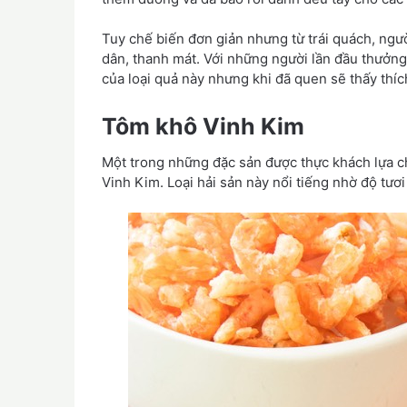
Tuy chế biến đơn giản nhưng từ trái quách, ngườ
dân, thanh mát. Với những người lần đầu thưởng
của loại quả này nhưng khi đã quen sẽ thấy thíc
Tôm khô Vinh Kim
Một trong những đặc sản được thực khách lựa ch
Vinh Kim. Loại hải sản này nổi tiếng nhờ độ tươ