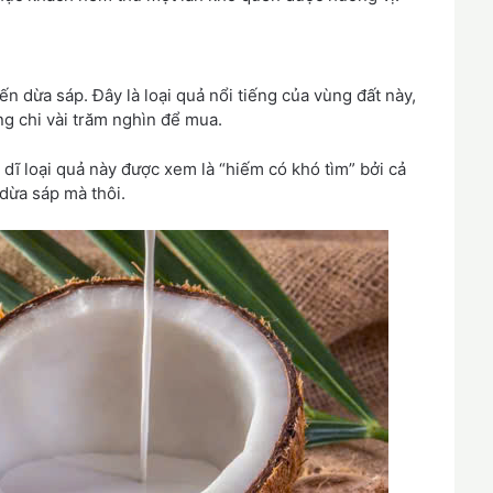
n dừa sáp. Đây là loại quả nổi tiếng của vùng đất này,
g chi vài trăm nghìn để mua.
 dĩ loại quả này được xem là “hiếm có khó tìm” bởi cả
dừa sáp mà thôi.