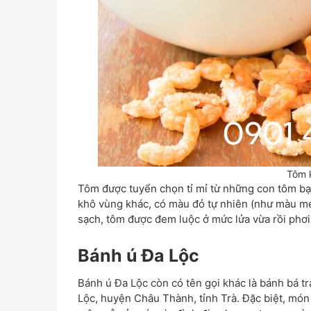
Tôm 
Tôm được tuyển chọn tỉ mỉ từ những con tôm bạ
khô vùng khác, có màu đỏ tự nhiên (như màu men
sạch, tôm được đem luộc ở mức lửa vừa rồi phơi
Bánh ú Đa Lộc
Bánh ú Đa Lộc còn có tên gọi khác là bánh bá t
Lộc, huyện Châu Thành, tỉnh Trà. Đặc biệt, món