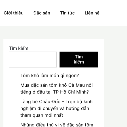
Giới thiệu
Đặc sản
Tin tức
Liên hệ
Tìm kiếm
Tìm
kiếm
Tôm khô làm món gì ngon?
Mua đặc sản tôm khô Cà Mau nổi
tiếng ở đâu tại TP Hồ Chí Minh?
Làng bè Châu Đốc – Trọn bộ kinh
nghiệm di chuyển và hướng dẫn
tham quan mới nhất
Những điều thú vị về đặc sản tôm