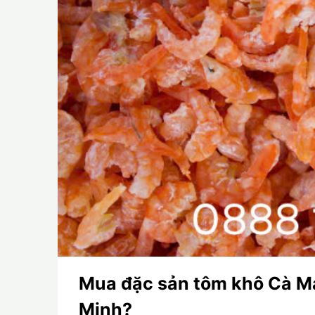
Mua đặc sản tôm khô Cà Mau
Minh?