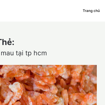
Trang chủ
Thẻ:
 mau tại tp hcm