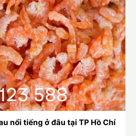
 nổi tiếng ở đâu tại TP Hồ Chí