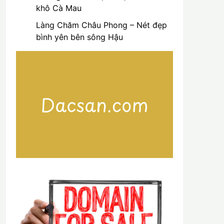
khô Cà Mau
Làng Chăm Châu Phong – Nét đẹp
bình yên bên sông Hậu