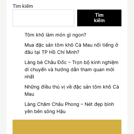
Tìm kiếm
Tìm
kiếm
Tôm khô làm món gì ngon?
Mua đặc sản tôm khô Cà Mau nổi tiếng ở
đâu tại TP Hồ Chí Minh?
Làng bè Châu Đốc – Trọn bộ kinh nghiệm
di chuyển và hướng dẫn tham quan mới
nhất
Những điều thú vị về đặc sản tôm khô Cà
Mau
Làng Chăm Châu Phong – Nét đẹp bình
yên bên sông Hậu