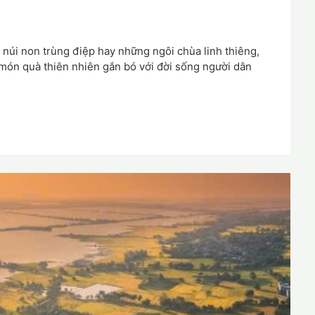
núi non trùng điệp hay những ngôi chùa linh thiêng,
– món quà thiên nhiên gắn bó với đời sống người dân