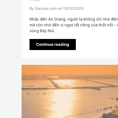
By Dacsan.com on
19/12/2025
Nhắc đến An Giang, người ta không chỉ nhớ đến 
mà còn nhớ đến vị ngọt rất riêng của thốt nốt 
vùng Bảy Núi.
Continue reading