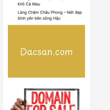
khô Cà Mau
Làng Chăm Châu Phong – Nét đẹp
bình yên bên sông Hậu