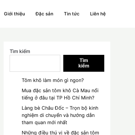
Giới thiệu
Đặc sản
Tin tức
Liên hệ
Tìm kiếm
Tìm
kiếm
Tôm khô làm món gì ngon?
Mua đặc sản tôm khô Cà Mau nổi
tiếng ở đâu tại TP Hồ Chí Minh?
Làng bè Châu Đốc – Trọn bộ kinh
nghiệm di chuyển và hướng dẫn
tham quan mới nhất
Những điều thú vị về đặc sản tôm