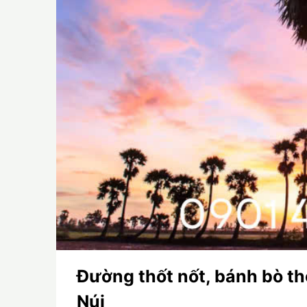
Đường thốt nốt, bánh bò th
Núi