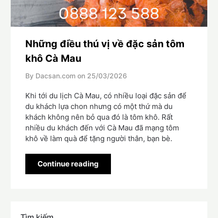
Những điều thú vị về đặc sản tôm
khô Cà Mau
By Dacsan.com on
25/03/2026
Khi tới du lịch Cà Mau, có nhiều loại đặc sản để
du khách lựa chon nhưng có một thứ mà du
khách không nên bỏ qua đó là tôm khô. Rất
nhiều du khách đến với Cà Mau đã mạng tôm
khô về làm quà để tặng người thân, bạn bè.
Continue reading
Tìm kiếm