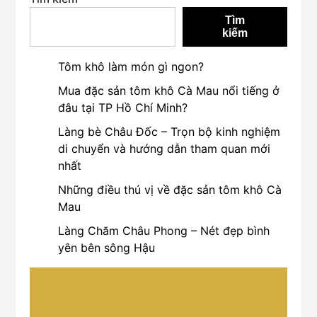
Tìm
kiếm
Tôm khô làm món gì ngon?
Mua đặc sản tôm khô Cà Mau nổi tiếng ở
đâu tại TP Hồ Chí Minh?
Làng bè Châu Đốc – Trọn bộ kinh nghiệm
di chuyển và hướng dẫn tham quan mới
nhất
Những điều thú vị về đặc sản tôm khô Cà
Mau
Làng Chăm Châu Phong – Nét đẹp bình
yên bên sông Hậu